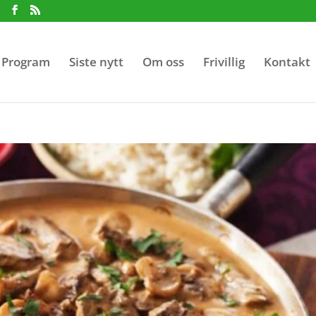
Program
Siste nytt
Om oss
Frivillig
Kontakt