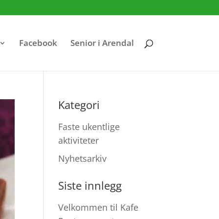
Facebook
Senior i Arendal
Kategori
Faste ukentlige
aktiviteter
Nyhetsarkiv
Siste innlegg
Velkommen til Kafe