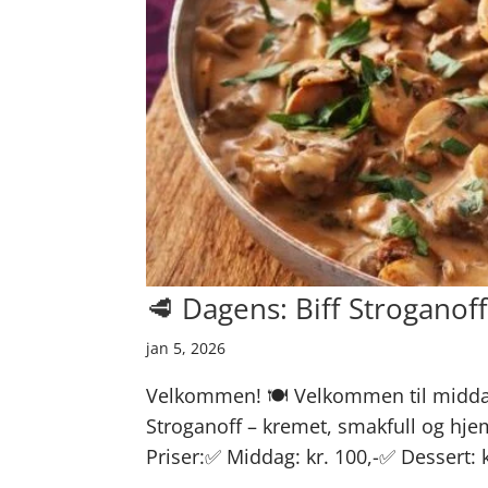
🥩 Dagens: Biff Stroganoff 
jan 5, 2026
Velkommen! 🍽️ Velkommen til middag
Stroganoff – kremet, smakfull og hjem
Priser:✅ Middag: kr. 100,-✅ Dessert: k