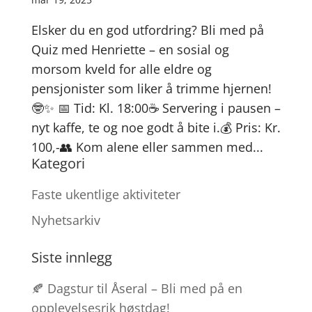
Elsker du en god utfordring? Bli med på
Quiz med Henriette – en sosial og
morsom kveld for alle eldre og
pensjonister som liker å trimme hjernen!
🤓✨ 📅 Tid: Kl. 18:00☕ Servering i pausen –
nyt kaffe, te og noe godt å bite i.💰 Pris: Kr.
100,-👥 Kom alene eller sammen med...
Kategori
Faste ukentlige aktiviteter
Nyhetsarkiv
Siste innlegg
🍂 Dagstur til Åseral – Bli med på en
opplevelsesrik høstdag!