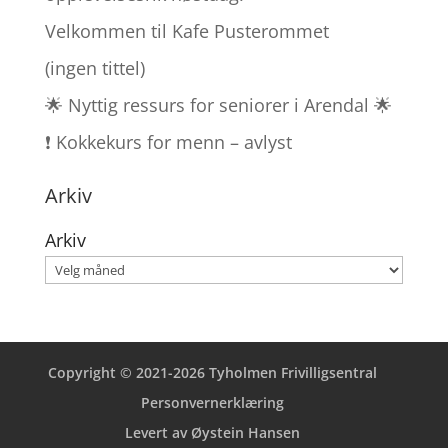
Velkommen til Kafe Pusterommet
(ingen tittel)
🌟 Nyttig ressurs for seniorer i Arendal 🌟
❗ Kokkekurs for menn – avlyst
Arkiv
Arkiv
Copyright © 2021-2026 Tyholmen Frivilligsentral
Personvernerklæring
Levert av Øystein Hansen