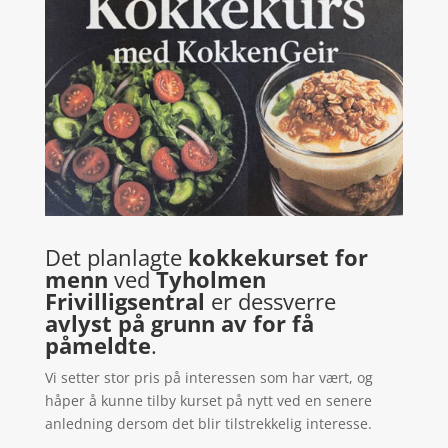
Det planlagte
kokkekurset for
menn
ved
Tyholmen
Frivilligsentral
er dessverre
avlyst på grunn av for få
påmeldte
.
Vi setter stor pris på interessen som har vært, og
håper å kunne tilby kurset på nytt ved en senere
anledning dersom det blir tilstrekkelig interesse.