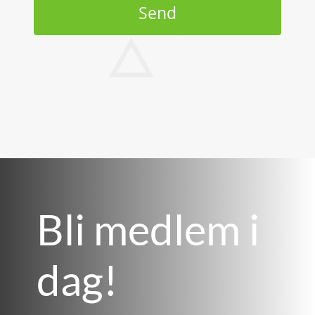
Send
Bli medlem i
dag!