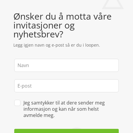
Ønsker du å motta våre
invitasjoner og
nyhetsbrev?
Legg igjen navn og e-post så er du i loopen.
Leave
this
field
blank
Jeg samtykker til at dere sender meg
informasjon og kan når som helst
avmelde meg.