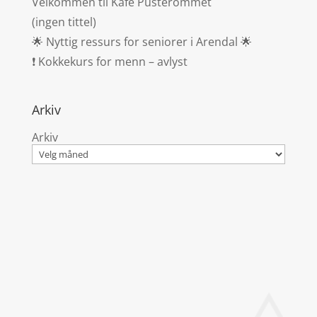
Velkommen til Kafe Pusterommet
(ingen tittel)
🌟 Nyttig ressurs for seniorer i Arendal 🌟
❗ Kokkekurs for menn – avlyst
Arkiv
Arkiv