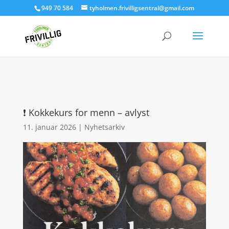
949 70 584
tyholmen.frivilligsentral@gmail.com
❗ Kokkekurs for menn – avlyst
11. januar 2026
|
Nyhetsarkiv